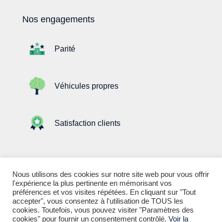
Nos engagements
Parité
Véhicules propres
Satisfaction clients
Nous utilisons des cookies sur notre site web pour vous offrir
l'expérience la plus pertinente en mémorisant vos
préférences et vos visites répétées. En cliquant sur "Tout
accepter", vous consentez à l'utilisation de TOUS les
Mentions légales
—
Politique de confidentialité
—
cookies. Toutefois, vous pouvez visiter "Paramètres des
cookies" pour fournir un consentement contrôlé.
Voir la
Réalisé par
Commium