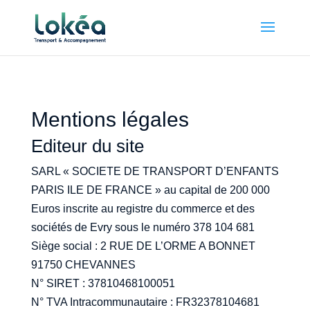
Mentions légales
Editeur du site
SARL « SOCIETE DE TRANSPORT D’ENFANTS
PARIS ILE DE FRANCE » au capital de 200 000
Euros inscrite au registre du commerce et des
sociétés de Evry sous le numéro 378 104 681
Siège social : 2 RUE DE L’ORME A BONNET
91750 CHEVANNES
N° SIRET : 37810468100051
N° TVA Intracommunautaire : FR32378104681